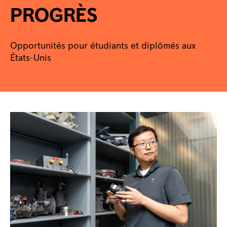
PROGRÈS
Opportunités pour étudiants et diplômés aux
États-Unis