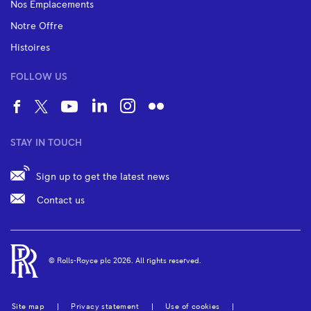
Nos Emplacements
Notre Offre
Histoires
FOLLOW US
STAY IN TOUCH
Sign up to get the latest news
Contact us
© Rolls‑Royce plc
2026
. All rights reserved.
Site map
Privacy statement
Use of cookies