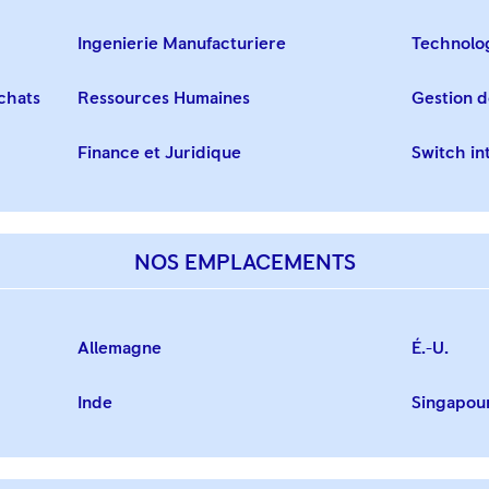
Ingenierie Manufacturiere
Technolog
chats
Ressources Humaines
Gestion d
Finance et Juridique
Switch in
NOS EMPLACEMENTS
Allemagne
É.-U.
Inde
Singapou