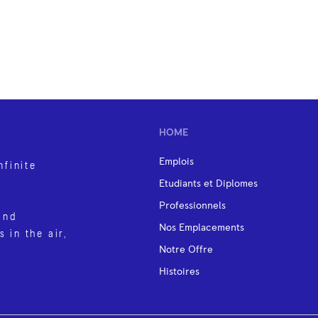
HOME
Emplois
nfinite
Etudiants et Diplomes
Professionnels
and
Nos Emplacements
s in the air,
Notre Offre
Histoires