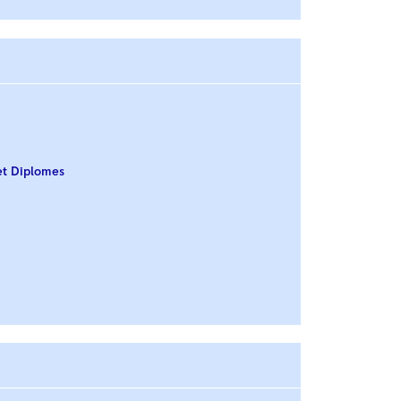
s
et Diplomes