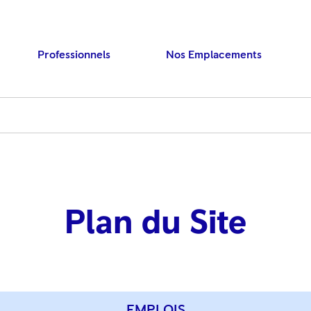
Professionnels
Nos Emplacements
Plan du Site
Press ENTER to searc
EMPLOIS