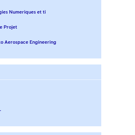
ies Numeriques et ti
e Projet
to Aerospace Engineering
r