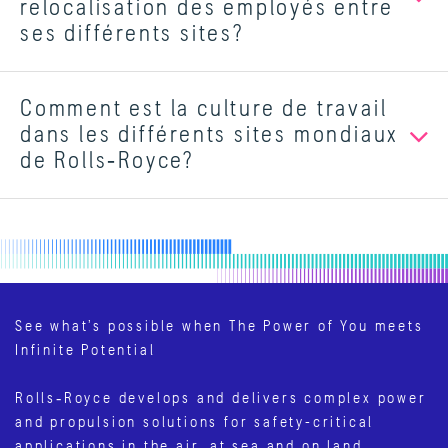
relocalisation des employés entre
ses différents sites?
Comment est la culture de travail
dans les différents sites mondiaux
de Rolls‑Royce?
See what’s possible when The Power of You meets
Infinite Potential
Rolls‑Royce develops and delivers complex power
and propulsion solutions for safety-critical
applications in the air, at sea and on land.