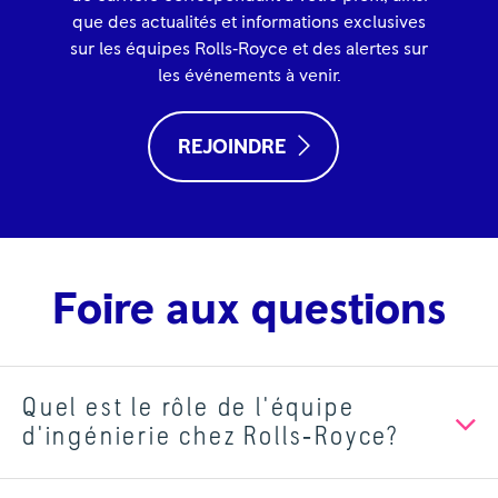
que des actualités et informations exclusives
sur les équipes Rolls‑Royce et des alertes sur
les événements à venir.
REJOINDRE
Foire aux questions
Quel est le rôle de l'équipe
d'ingénierie chez Rolls‑Royce?