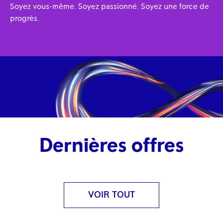
Soyez vous-même. Soyez passionné. Soyez une force de
progrès.
Dernières offres
VOIR TOUT