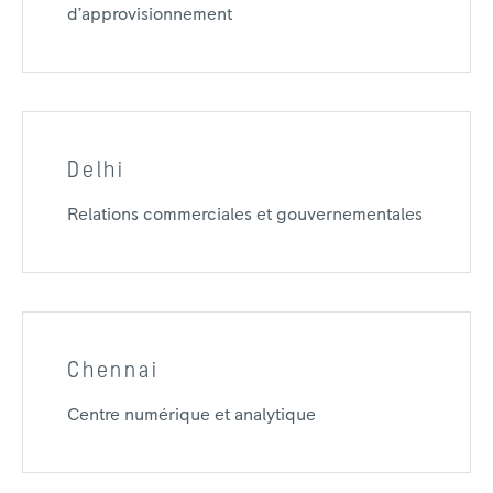
d’approvisionnement
Delhi
Relations commerciales et gouvernementales
Chennai
Centre numérique et analytique