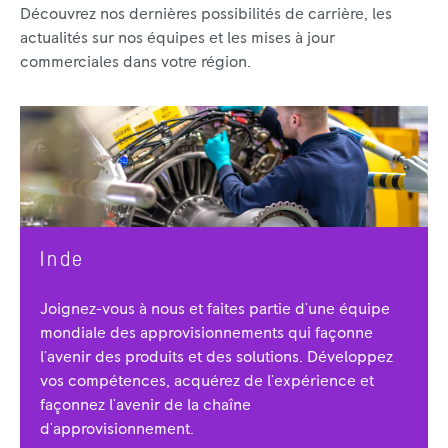
Découvrez nos dernières possibilités de carrière, les
actualités sur nos équipes et les mises à jour
commerciales dans votre région.
Inde
Joignez-vous à nous et faites partie d'une équipe
mondiale des approvisionnements qui façonne
l'avenir des produits et des solutions. Développez
vos compétences, acquérez de l'expérience et
façonnez l'avenir de la chaîne
d'approvisionnement.