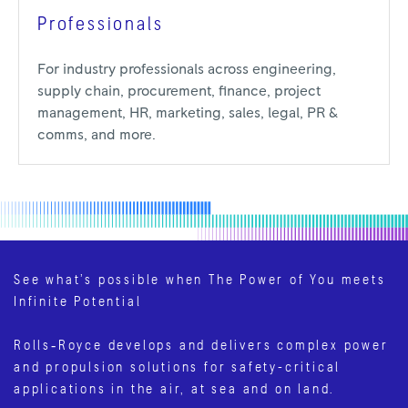
Professionals
For industry professionals across engineering,
supply chain, procurement, finance, project
management, HR, marketing, sales, legal, PR &
comms, and more.
See what’s possible when The Power of You meets
Infinite Potential
Rolls‑Royce develops and delivers complex power
and propulsion solutions for safety-critical
applications in the air, at sea and on land.