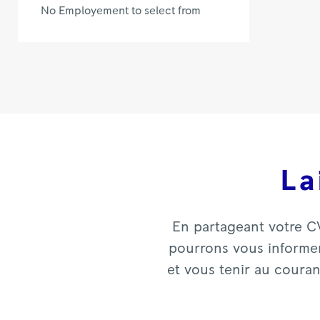
No Employement to select from
La
En partageant votre C
pourrons vous informer
et vous tenir au coura