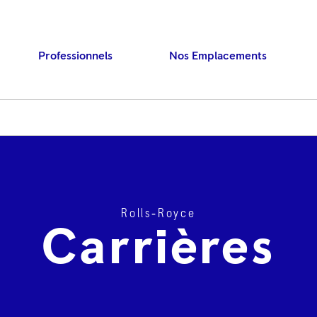
Professionnels
Nos Emplacements
Rolls‑Royce
Press ENTER to searc
Carrières