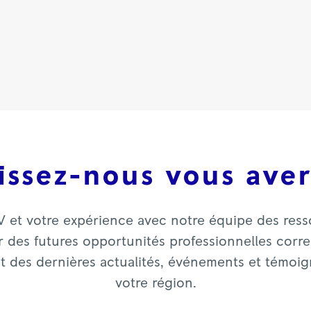
issez-nous vous aver
V et votre expérience avec notre équipe des res
 des futures opportunités professionnelles corres
nt des dernières actualités, événements et témoi
votre région.