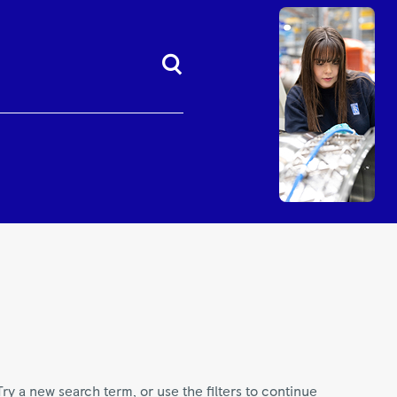
Try a new search term, or use the filters to continue