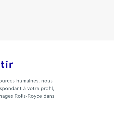
tir
sources humaines, nous
pondant à votre profil,
gnages Rolls‑Royce dans