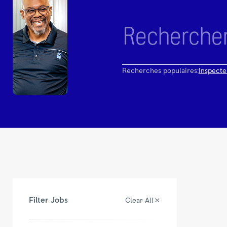
Recherches populaires:
Inspecte
Filter Jobs
Clear All