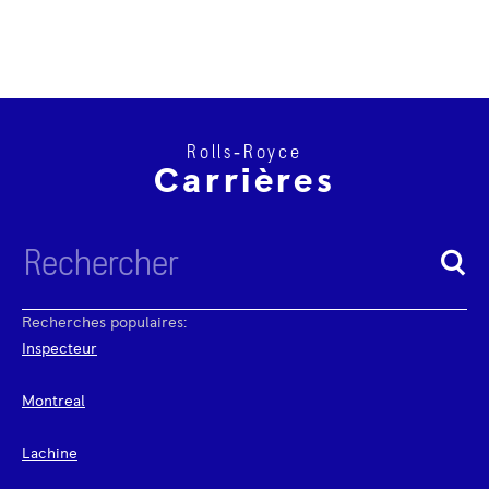
Rolls‑Royce
Carrières
Recherches populaires:
Inspecteur
Montreal
Lachine