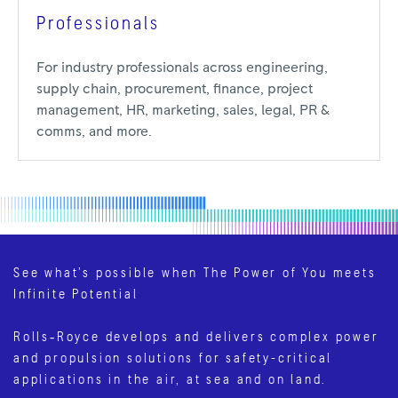
Professionals
For industry professionals across engineering,
supply chain, procurement, finance, project
management, HR, marketing, sales, legal, PR &
comms, and more.
See what’s possible when The Power of You meets
Infinite Potential
Rolls‑Royce develops and delivers complex power
and propulsion solutions for safety-critical
applications in the air, at sea and on land.