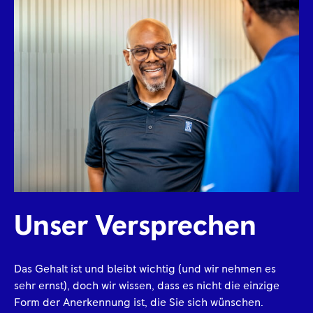
Unser Versprechen
Das Gehalt ist und bleibt wichtig (und wir nehmen es
sehr ernst), doch wir wissen, dass es nicht die einzige
Form der Anerkennung ist, die Sie sich wünschen.