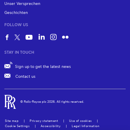
Unser Versprechen
Geschichten
FOLLOW US
STAY IN TOUCH
Sign up to get the latest news
Contact us
© Rolls‑Royce plc
2026
. All rights reserved.
Site map
Privacy statement
Use of cookies
Cookie Settings
Accessibility
Legal Information