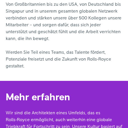
Von Großbritannien bis zu den USA, von Deutschland bis
Singapur und in unserem gesamten globalen Netzwerk
verbinden und stärken unsere über 500 Kollegen unsere
Mitarbeiter – und sorgen dafür, dass sich jeder
unterstützt und geschätzt fühlt und die Arbeit verrichten
kann, die ihn bewegt.
Werden Sie Teil eines Teams, das Talente fördert,
Potenziale freisetzt und die Zukunft von Rolls‑Royce
gestaltet.
Mehr erfahren
Wir sind die Architekten eines Umfelds, das es
Rolls‑Royce ermöglicht, auch weiterhin eine globale
Triebkraft für Fortschritt zu sein. Unsere Kultur basiert auf