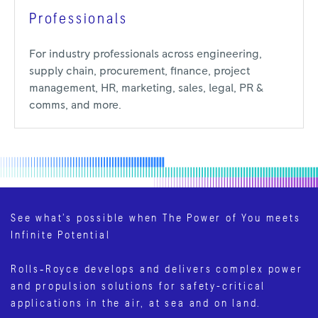
Professionals
For industry professionals across engineering,
supply chain, procurement, finance, project
management, HR, marketing, sales, legal, PR &
comms, and more.
See what’s possible when The Power of You meets
Infinite Potential
Rolls‑Royce develops and delivers complex power
and propulsion solutions for safety-critical
applications in the air, at sea and on land.