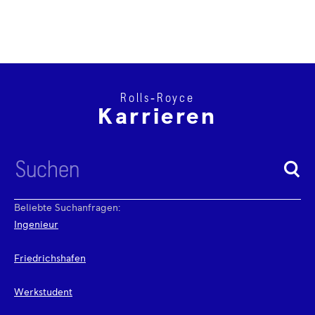
Rolls‑Royce
Karrieren
Beliebte Suchanfragen:
Ingenieur
Friedrichshafen
Werkstudent