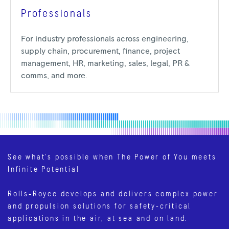
Professionals
For industry professionals across engineering,
supply chain, procurement, finance, project
management, HR, marketing, sales, legal, PR &
comms, and more.
See what’s possible when The Power of You meets
Infinite Potential
Rolls‑Royce develops and delivers complex power
and propulsion solutions for safety-critical
applications in the air, at sea and on land.