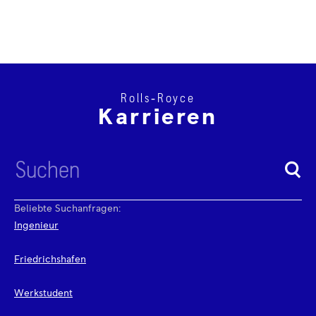
Rolls‑Royce
Karrieren
Beliebte Suchanfragen:
Ingenieur
Friedrichshafen
Werkstudent