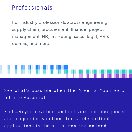
Professionals
For industry professionals across engineering,
supply chain, procurement, finance, project
management, HR, marketing, sales, legal, PR &
comms, and more.
See what’s possible when The Power of You meets
Infinite Potential
Rolls‑Royce develops and delivers complex power
and propulsion solutions for safety-critical
applications in the air, at sea and on land.