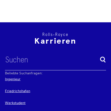
Rolls‑Royce
Karrieren
Beliebte Suchanfragen:
Ingenieur
Friedrichshafen
Werkstudent